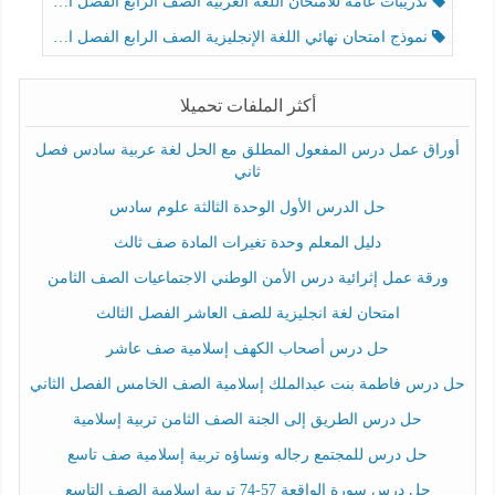
تدريبات عامة للامتحان اللغة العربية الصف الرابع الفصل الثالث
نموذج امتحان نهائي اللغة الإنجليزية الصف الرابع الفصل الثالث
أكثر الملفات تحميلا
أوراق عمل درس المفعول المطلق مع الحل لغة عربية سادس فصل
ثاني
حل الدرس الأول الوحدة الثالثة علوم سادس
دليل المعلم وحدة تغيرات المادة صف ثالث
ورقة عمل إثرائية درس الأمن الوطني الاجتماعيات الصف الثامن
امتحان لغة انجليزية للصف العاشر الفصل الثالث
حل درس أصحاب الكهف إسلامية صف عاشر
حل درس فاطمة بنت عبدالملك إسلامية الصف الخامس الفصل الثاني
حل درس الطريق إلى الجنة الصف الثامن تربية إسلامية
حل درس للمجتمع رجاله ونساؤه تربية إسلامية صف تاسع
حل درس سورة الواقعة 57-74 تربية اسلامية الصف التاسع