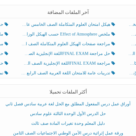
آخر الملفات المضافة
هيكل امتحان العلوم المتكاملة الصف الخامس عام الفصل الدراسي الثالث 2025-2026
حل تد
ملخص Effect of Atmosphere حسب الهيكل الوزاري العلوم المتكاملة الصف الخامس انسبير الفصل الثالث
ملخص Effect of Geosphere حسب ال
مراجعة صفحات الهيكل العلوم المتكاملة الصف الخامس انسبير الفصل الثالث
مراجعة Review Grammar 
لث
حل مراجعة FINAL EXAMاللغة الإنجليزية الصف الخامس الفصل الثالث
حل م
ث
مراجعة FINAL EXAMاللغة الإنجليزية الصف الخامس الفصل الثالث
حل أو
تدريبات عامة للامتحان اللغة العربية الصف الرابع الفصل الثالث
نموذ
أكثر الملفات تحميلا
أوراق عمل درس المفعول المطلق مع الحل لغة عربية سادس فصل ثاني
حل الدرس الأول الوحدة الثالثة علوم سادس
دليل المعلم وحدة تغيرات المادة صف ثالث
ورقة عمل إثرائية درس الأمن الوطني الاجتماعيات الصف الثامن