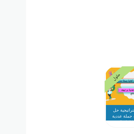
حلول
اتيجية حل
 جملة عددية
تكاملة الصف
ل الثاني