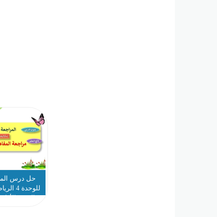
حل درس المرا
للوحدة 4
الصف الأول ا