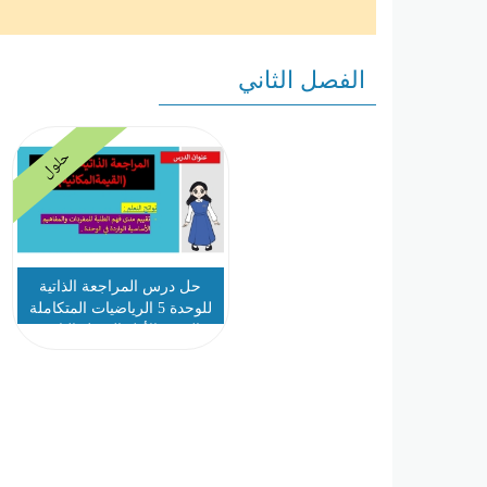
الفصل الثاني
حلول
حل درس المراجعة الذاتية
للوحدة 5 الرياضيات المتكاملة
الصف الأول الفصل الثاني