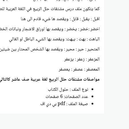
كما يتكون ملف درس مشتقات حلل الربيع في اللغة العربية للص
اقبل : يقبل : قابل : ويقصد ها شيء قادم الى هنا
اخضر :خضر : يخضر : ويقصد بها اوراق الاشجار ونباتات الخض
الباهت : بهت : يبهت: ويقصد بها الشيء الباطل او الغالي
المتحير : حير : محير : ويقصد بها الشخص المحتار بين شيئين
المزعفر : زعفر : يزعفر
المعصفر : عصفر : يعصفر
مواصفات مشتقات حلل الربيع لغة عربية صف عاشر كالتالي
نوع الملف : حلول الكتاب
عدد الصفحات: 6 صفحات
صيغة الملف : pdf بي دي اف