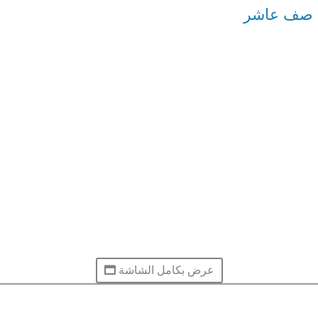
ة صف عاشر
عرض بكامل الشاشة