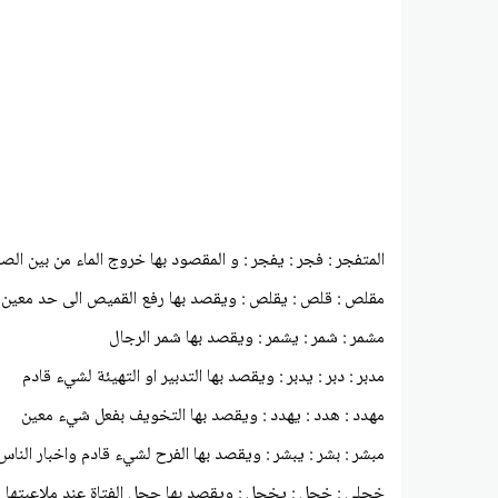
المتفجر : فجر : يفجر : و المقصود بها خروج الماء من بين ال
مقلص : قلص : يقلص : ويقصد بها رفع القميص الى حد معين
مشمر : شمر : يشمر : ويقصد بها شمر الرجال
مدبر : دبر : يدبر : ويقصد بها التدبير او التهيئة لشيء قادم
مهدد : هدد : يهدد : ويقصد بها التخويف بفعل شيء معين
مبشر : بشر : يبشر : ويقصد بها الفرح لشيء قادم واخبار الناس
خجلى : خجل : يخجل : ويقصد بها ججل الفتاة عند ملاعبتها