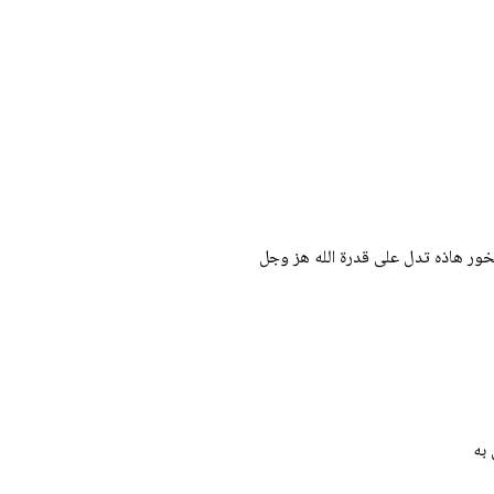
صخور هاذه تدل على قدرة الله هز وجل
 به