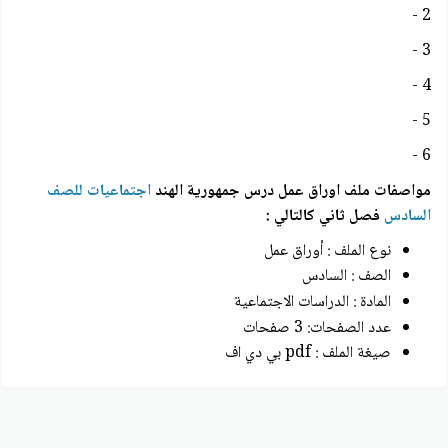
2 -
3 -
4 -
5 -
6 -
مواصفات ملف اوراق عمل درس جمهورية الهند
اجتماعيات للصف
السادس
فصل ثاني
كالتالي :
نوع الملف : أوراق عمل
الصف : السادس
المادة :
الدراسات الاجتماعية
عدد الصفحات: 3 صفحات
صيغة الملف : pdf بي دي اف