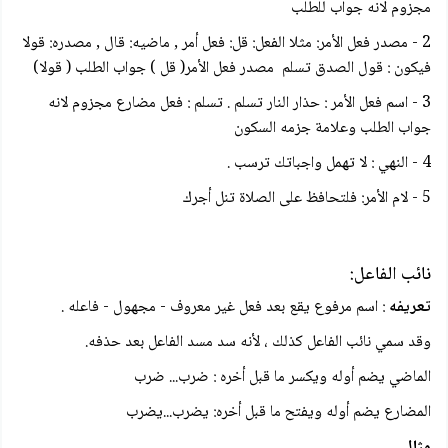
مجزوم لانه جواب للطلب
2 - مصدر فعل الأمر: مثلا الفعل: قل: فعل أمر , ماضيه: قال , مصدره: قولا
فيكون : قول الصدق تسلم مصدر فعل الأمر( قل ) جواب الطلب ( قولا)
3 - اسم فعل الأمر : حذار النار تسلم . تسلم : فعل مضارع مجزوم لانه
جواب الطلب وعلامة جزمه السكون
4 - النهي : لا تهمل واجباتك ترسب .
5 - لام الأمر: فلتحافظ على الصلاة تنل أجرك
نائب الفاعل:
تعريفه
: اسم مرفوع يقع بعد فعل غير معروف - مجهول - فاعله .
وقد سمي نائب الفاعل كذلك ، لأنه سد مسد الفاعل بعد حذفه.
الماضي يضم أوله ويكسر ما قبل أخره : ضرب... ضرب
المضارع يضم أوله ويفتح ما قبل أخره: يضرب...يضرب
مثال