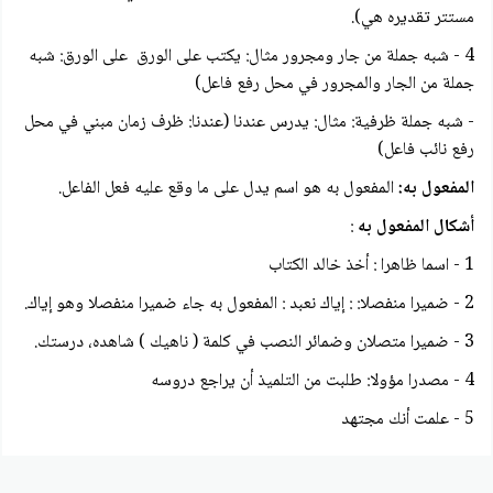
مستتر تقديره هي).
4 - شبه جملة من جار ومجرور مثال: يكتب على الورق على الورق: شبه
جملة من الجار والمجرور في محل رفع فاعل)
- شبه جملة ظرفية: مثال: يدرس عندنا (عندنا: ظرف زمان مبني في محل
رفع نائب فاعل)
المفعول به:
المفعول به هو اسم يدل على ما وقع عليه فعل الفاعل.
أشكال المفعول به
:
1 - اسما ظاهرا : أخذ خالد الكتاب
2 - ضميرا منفصلا: : إياك نعبد : المفعول به جاء ضميرا منفصلا وهو إياك.
3 - ضميرا متصلان وضمائر النصب في كلمة ( ناهيك ) شاهده، درستك.
4 - مصدرا مؤولا: طلبت من التلميذ أن يراجع دروسه
5 - علمت أنك مجتهد