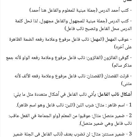
- كتب أحمد الدرس (جملة مبنية للمعلوم والفاعل هنا أحمد)
- كتب الدرس (جملة مبنية للمجهول والفاعل مجهول، لذا تحل كلمة
الدرس محل الفاعل وتصبح نائب فاعل)
- عوقب المهمل (المهمل: نائب فاعل مرفوع وعلامة رفعه الضمة الظاهرة
على آخره)
- گوفئ الفائزون (الفائزون: نائب فاعل مرفوع وعلامة رفعه الواو لأنه جمع
مذكر سالم)
- قرئت القصتان (القصتان: نائب فاعل مرفوع وعلامة رفعه الألف لأنه
مثنی)
أشكال نائب الفاعل
: يأتي نائب الفاعل في أشكال متعددة مثل ما يلي:
1 - اسم ظاهر : مثال: شرب اللبن (اللبن: نائب فاعل وهو اسم ظاهر).
2 - ضمير متصل: مثال: عوقبوا من المعلم (واو الجماعة في الفعل عاقب:
نائب فاعل وهي ضمير متصل).
3 - ضمير مستتر: مثال: لن تضرب بعنف (نائب الفاعل في الجلة ضمير