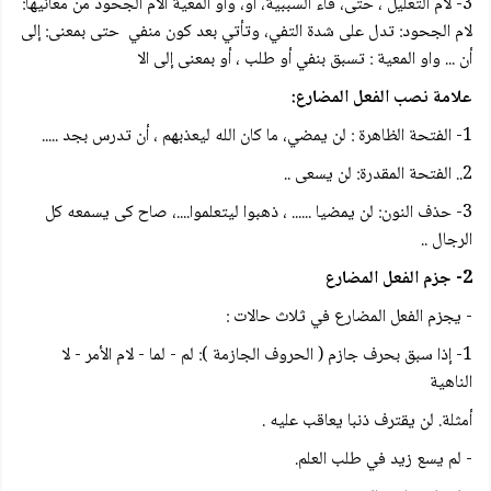
3- لام التعليل ، حتى، فاء السببية، أو، واو المعية الام الجحود من معانيها:
لام الجحود: تدل على شدة التفي، وتأتي بعد كون منفي حتى بمعنى: إلى
أن ... واو المعية : تسبق بنفي أو طلب ، أو بمعنى إلى الا
علامة نصب الفعل المضارع:
1- الفتحة الظاهرة : لن يمضي، ما كان الله ليعذبهم ، أن تدرس بجد .....
2.. الفتحة المقدرة: لن يسعی ..
3- حذف النون: لن يمضيا ...... ، ذهبوا ليتعلموا....، صاح کی يسمعه كل
الرجال ..
2- جزم الفعل المضارع
- يجزم الفعل المضارع في ثلاث حالات :
1- إذا سبق بحرف جازم ( الحروف الجازمة ): لم - لما - لام الأمر - لا
الناهية
أمثلة. لن يقترف ذنبا يعاقب عليه .
- لم يسع زيد في طلب العلم.