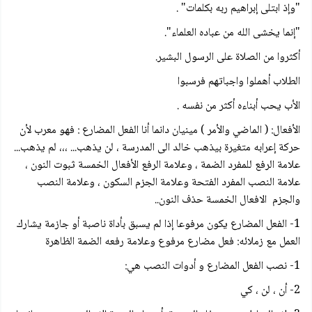
"وإذ ابتلى إبراهيم ربه بكلمات" .
"إنما يخشى الله من عباده العلماء".
أكثروا من الصلاة على الرسول البشير.
الطلاب أهملوا واجباتهم فرسبوا
الأب يحب أبناءه أكثر من نفسه .
الأفعال: ( الماضي والأمر ) مینیان دانما أنا الفعل المضارع : فهو معرب لأن
حركة إعرابه متغيرة بيذهب خالد الى المدرسة ، لن يذهب... ،،، لم يذهب...
علامة الرفع للمفرد الضمة ، وعلامة الرفع الأفعال الخمسة ثبوت النون ،
علامة النصب المفرد الفتحة وعلامة الجزم السكون ، وعلامة النصب
والجزم الافعال الخمسة حذف النون..
1- الفعل المضارع يكون مرفوعا إذا لم يسبق بأداة ناصبة أو جازمة يشارك
العمل مع زملائه: فعل مضارع مرفوع وعلامة رفعه الضمة الظاهرة
1- نصب الفعل المضارع و أدوات النصب هي:
2- أن ، لن ، کي