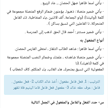
- يأتي اسما ظاهرا صهل الحصان ... عاد الربيع .
- يأتي ضمير متصلا : ذهبوا.. يؤمنون ضمائر الرفع المتصلة مجموعة في
كلمة :(وانيتنا). (واو الجماعة، ألف الاثنين ،ياء المخاطبة، تاء الفاعل
المتحركة، نا الفاعلين التي تسبق بساكن ) .
- يأتي ضمير مستتر : أحمد قال الحق. اذهب إلى المدرسة .
أنواع المفعول به
- يأتي اسما ظاهرا : شاهد الطالب التلفاز ، امتطى الفارس الحصان.
- يأتي ضمير متصلا شاهدته ، علمتك وضمائر النصب المتصلة مجموعة
في كلمة (ناهيك) .(نا
المفعولية التي تسبق بمتحرك، هاء الغائب، ياء المتكلم، كاف الخطاب )
الترتيب : 1. فعل فاعل مفعول : أخذ خالد الكتاب 2- فعل مفعول .
فاعل : عرف حقه خالد 3- مفعول فعل فاعل قاما اليتيم فلا تقهر
س- حدد الفعل والفاعل والمفعول في الجمل التالية