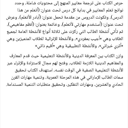
حرص الكتاب على ترجمة معايير المنهج إلى محتویات شاملة، وحدد
نواتج تعلم المعايير في بداية كل درس تحت عنوان: (أتعلم من هذا
الدرس)، وتكونت الدروس من مقدمة تحمل عنوان: (أبادر الأتعلم)، وعرض
تحت عنوان: (أستخدم مهارتي لأتعلم)، وخاتمة بعنوان: (أنظم مفاهیمي)،
ثم تأتي أنشطة الطالب التي ركزت على ثلاثة أنواع الأنشطة العامة لجميع
الطلاب وهي «أجيب بمفردي»، والأنشطة الإثرائية للطلاب المتميزين وهي
«أثري خبراتي»، والأنشطة التطبيقية وهي «أقيم ذاتي»
وازن الكتاب بين المعرفة الدينية والأنشطة التعليمية حيث قدم المعارف
والمفاهيم الدينية اللازمة للطلاب، وفتح لهم مجال الاستزادة والإثراء عبر
الأنشطة التعليمية الصفية في الوقت نفسه، استهدف الكتاب تحقیق
سمات الطالب الإماراتي في هذه المرحلة العمرية، وتنمية مهارات القرن
الحادي والعشرين، ومهارات التفكير، وتحقيق متطلبات التنمية المستدامة.