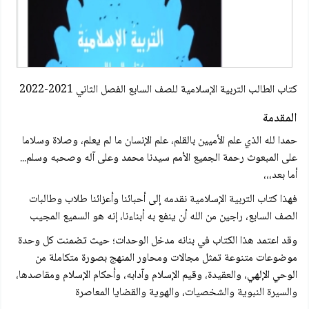
كتاب الطالب التربية الإسلامية للصف السابع الفصل الثاني 2021-2022
المقدمة
حمدا لله الذي علم الأميين بالقلم، علم الإنسان ما لم يعلم، وصلاة وسلاما
على المبعوث رحمة الجميع الأمم سيدنا محمد وعلى آله وصحبه وسلم...
أما بعد،،،
فهذا كتاب التربية الإسلامية نقدمه إلى أحبائنا وأعزائنا طلاب وطالبات
الصف السابع، راجين من الله أن ينفع به أبناءنا، إنه هو السميع المجيب
وقد اعتمد هذا الكتاب في بنانه مدخل الوحدات؛ حيث تضمنت كل وحدة
موضوعات متنوعة تمثل مجالات ومحاور المنهج بصورة متكاملة من
الوحي الإلهي، والعقيدة، وقيم الإسلام وآدابه، وأحكام الإسلام ومقاصدها،
والسيرة النبوية والشخصيات، والهوية والقضايا المعاصرة