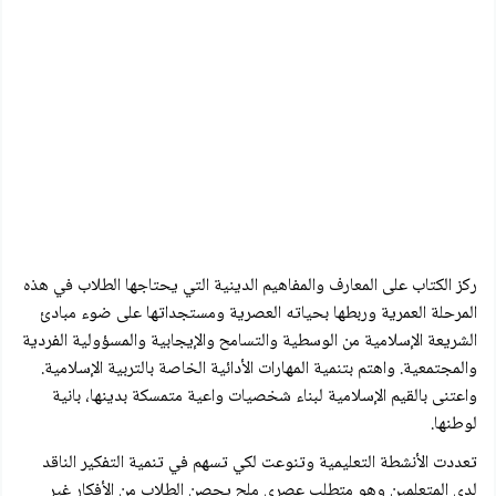
ركز الكتاب على المعارف والمفاهيم الدينية التي يحتاجها الطلاب في هذه
المرحلة العمرية وربطها بحياته العصرية ومستجداتها على ضوء مبادئ
الشريعة الإسلامية من الوسطية والتسامح والإيجابية والمسؤولية الفردية
والمجتمعية. واهتم بتنمية المهارات الأدائية الخاصة بالتربية الإسلامية.
واعتنى بالقيم الإسلامية لبناء شخصيات واعية متمسكة بدينها، بانية
لوطنها.
تعددت الأنشطة التعليمية وتنوعت لكي تسهم في تنمية التفكير الناقد
لدى المتعلمين وهو متطلب عصري ملح يحصن الطلاب من الأفكار غير