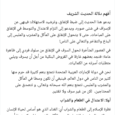
أفهم دلالة الحديث الشريف
يدعو هذا الحديث إلى ضبط الإنفاق، وترشيد الاستهلاك؛ فينهى عن
الإسراف في شتى صوره، ويدعو إلى التزام الاعتدال والتوسط في الإنفاق
على المباحات، حتى لا يتحول الإنفاق على المأكل والمشرب والملبس إلى
البذخ والتفاخر والتعالي على الناس!
في العصور المتأخرة تحول السرف في الإنفاق من سلوك فردي إلى ظاهرة
عامة؛ فتجد بعضهم غارقا في القروض البنكية من أجل أن يسرف ويلبي
متطلبات أسرته من الكماليات.
نحن في دولة الإمارات العربية المتحدة نتمتع بنعم كثيرة قد حرم منها
كثير من الناس في دول العالم، فينبغي أن نكون وسطا في المأكل
والمشرب والملبس، نتمتع بنعم الله سبحانه وتعالى، و نتصدق على
المحتاجين، لكن من غير سرف ولا تقتير.
أولا: الاعتدال في الطعام والشراب
نظرة الإسلام إلى الطعام والشراب أي: الغذاء الذي هو أساس لحياة الإنسان