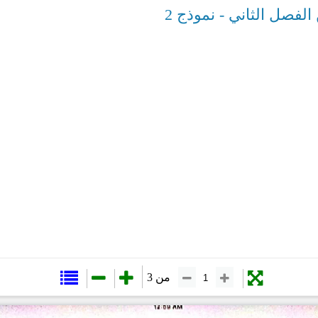
لفصل الثاني - نموذج 2