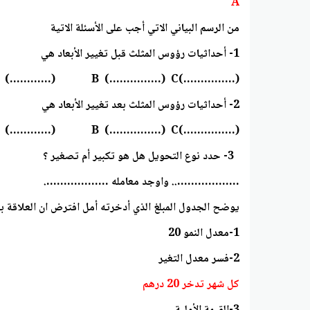
A
من الرسم البياني الاتي أجب على الأسئلة الاتية
1- أحداثيات رؤوس المثلث قبل تغيير الأبعاد هي
(……………)A (…………) B (……………) C
2- أحداثيات رؤوس المثلث بعد تغيير الأبعاد هي
(……………)A (…………) B (……………) C
3- حدد نوع التحويل هل هو تكبير أم تصغير ؟
……………….. واوجد معامله ……………….
يوضح الجدول المبلغ الذي أدخرته أمل افترض ان العلاقة بي
1-معدل النمو 20
2-فسر معدل التغير
كل شهر تدخر 20 درهم