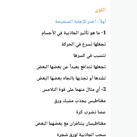
القوى
أولاً : اختر الإجابة الصحيحة
1- ما هو تأثير الجاذبية في الأجسام
تجعلها تسرع في الحركة
تتسبب في كسرها
تجعلها تتدافع بعيداً عن بعضها البعض
تشدها أو تجذبها باتجاه بعضها البعض
2- أي مثال منهما على قوة التلامس
مغناطيس يجذب مشبك ورق
عصا تضرب كرة
مغناطيسان يتنافران مع بعضهما البعض
سحب الجاذبية لورق شجرة