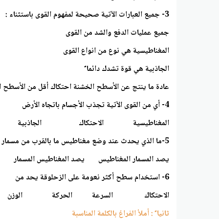
3- جميع العبارات الآتية صحيحة لمفهوم القوى باستثناء :
جميع عمليات الدفع والشد من القوى
المغناطيسية هي نوع من انواع القوى
الجاذبية هي قوة تشدك دائما ً
عادة ما ينتج عن الأسطح الخشنة احتكاك أقل من الأسطح ا
4- أي من القوى الآتية تجذب الأجسام باتجاه الأرض
المغناطيسية الاحتكاك الجاذبية ا
5-ما الذي يحدث عند وضع مغناطيس ما بالقرب من مسمار حديدي
يصد المسمار المغناطيس يصد المغناطيس المسمار ي
6- استخدام سطح أكثر نعومة على الزحلوقة يحد من
الاحتكاك السرعة الحركة الوزن
ثانيا ً : أملأ الفراغ بالكلمة المناسبة