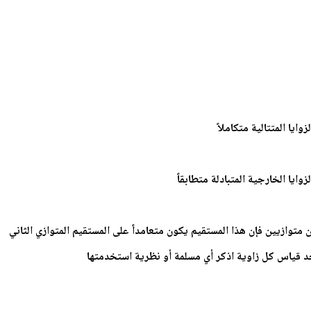
يا المتتالية متكاملاً
يا الخارجية المتبادلة متطابقاً
توازيين فإن هذا المستقيم يكون متعامداً على المستقيم المتوازي الثاني