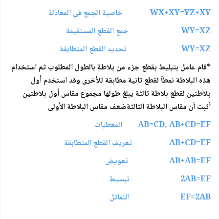
WX+XY=YZ+XY خاصية الجمع في المعادلة
WY=XZ جمع القطع المستقيمة
WY=XZ تحديد القطع المتطابقة
*قام عامل بتبليط بقطع جزء من بلاطة بالطول المطلوب ثم استخدام
هذه البلاطة نمطاً لقطع ثانية مطابقة للأخرى وقد استخدم أول
بلاطتين لقطع بلاطة ثالثة يبلغ طولها مجموع مقاس أول بلاطتين
أثبت أن مقاس البلاطة الثالثةضعف مقاس البلاطة الأولى
AB=CD, AB+CD=EF المعطيات
AB+CD=EF تعريف القطع المتطابقة
AB+AB=EF تعويض
2AB=EF تبسيط
EF=2AB التماثل