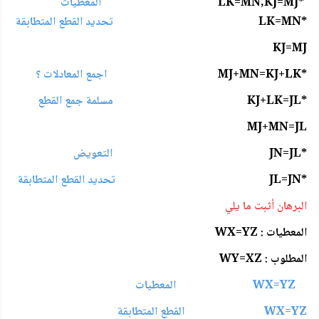
*LK=MN,KJ=MJ
المعطيات
*LK=MN
تحديد القطع المتطابقة
KJ=MJ
*MJ+MN=KJ+LK
اجمع المعادلات ؟
*KJ+LK=JL
مسلمة جمع القطع
MJ+MN=JL
*JN=JL
التعويض
*JL=JN
تحديد القطع المتطابقة
البرهان أثبت ما يلي
المعطيات : WX=YZ
المطلوب : WY=XZ
WX=YZ المعطيات
WX=YZ القطع المتطابقة