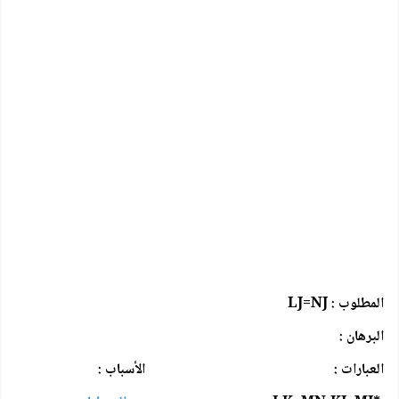
المطلوب : LJ=NJ
البرهان :
العبارات : الأسباب :