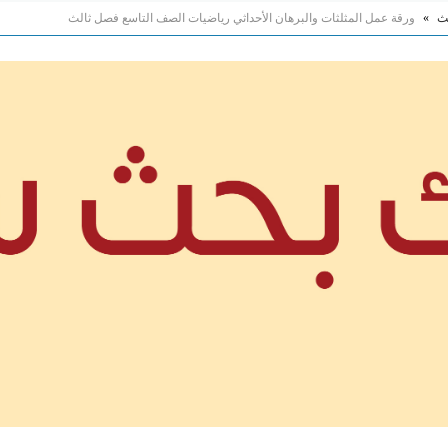
لث
»
ورقة عمل المثلثات والبرهان الأحداثي رياضيات الصف التاسع فصل ثالث