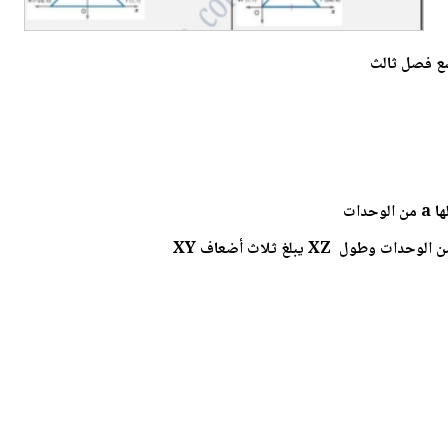
اسع فصل ثالث