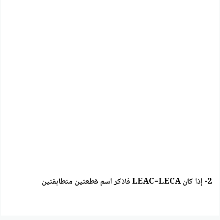
2- إذا كان LEAC=LECA فاذكر اسم قطعتين متطابقتين