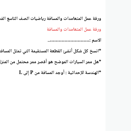
ورقة عمل المتعامدات والمسافة رياضيات الصف التاسع الف
ورقة عمل المتعامدات والمسافة
الاسم :………………………..
*انسخ كل شكل أنشئ القطعة المستقيمة التي تمثل المسافة ا
*هل ممر السيارات الموضح هو أقصر ممر محتمل من المنزل إل
*الهندسة الإحداثية : أوجد المسافة من P إلى L