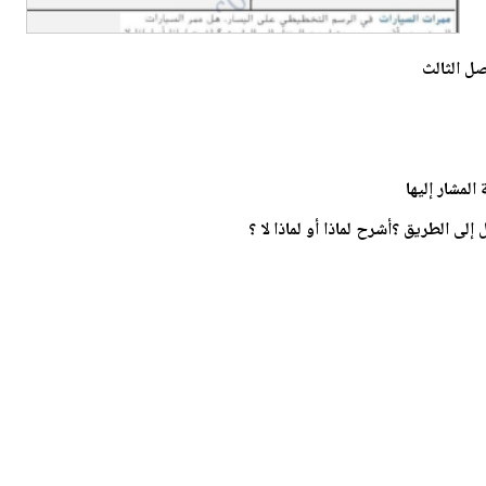
صل الثالث
لمشار إليها
ى الطريق ؟أشرح لماذا أو لماذا لا ؟