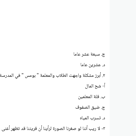
ج. سبعة عشر عاما
د. عشرين عاما
٢. أبرز مشكلة واجهت الطلاب والمعلمة " بومس " في المدرسة هي :
أ- شح المال
ب. قلة المعلمين
ج. ضيق الصفوف
د. تسرب المياه
۰۳ لا ريب أننا لو صغرنا الصورة لرأينا أن قريتنا قد تظهر أغنى قرية في العالم ....