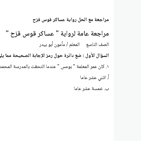
مراجعة مع الحل رواية عساكر قوس قزح
مراجعة عامة لرواية " عساكر قوس قزح "
الصف التاسع المعلم / مأمون أبو بیدر
السؤال الأول : ضع دائرة حول رمز الإجابة الصحيحة مما يل
١. كان عمر المعلمة " بومس " عندما التحقت بالمدرسة المحمدية لا يتجاوز ...............
أ. اثني عشر عاما
ب. خمسة عشر عاما