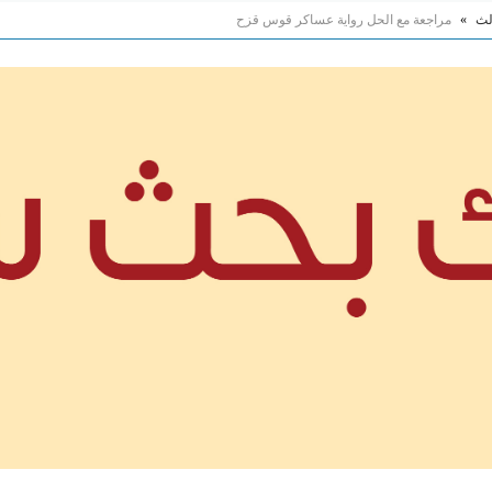
لث
»
مراجعة مع الحل رواية عساكر قوس قزح