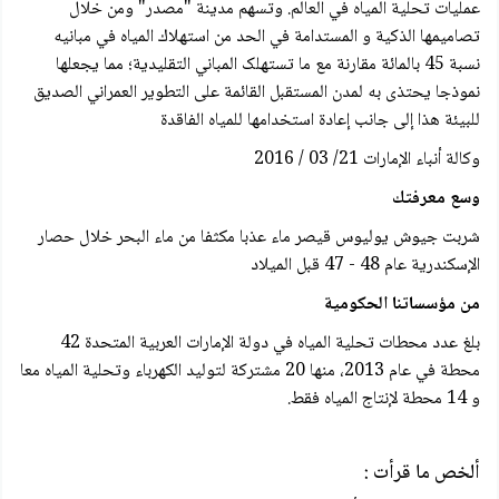
عمليات تحلية المياه في العالم. وتسهم مدينة "مصدر" ومن خلال
تصاميمها الذكية و المستدامة في الحد من استهلاك المياه في مبانيه
نسبة 45 بالمائة مقارنة مع ما تستهلک المباني التقليدية؛ مما يجعلها
نموذجا يحتذى به لمدن المستقبل القائمة على التطوير العمراني الصديق
للبيئة هذا إلى جانب إعادة استخدامها للمياه الفاقدة
وكالة أنباء الإمارات 21/ 03 / 2016
وسع معرفتك
شربت جيوش يوليوس قيصر ماء عذبا مكثفا من ماء البحر خلال حصار
الإسكندرية عام 48 - 47 قبل الميلاد
من مؤسساتنا الحكومية
بلغ عدد محطات تحلية المياه في دولة الإمارات العربية المتحدة 42
محطة في عام 2013، منها 20 مشتركة لتوليد الكهرباء وتحلية المياه معا
و 14 محطة لإنتاج المياه فقط.
ألخص ما قرأت :