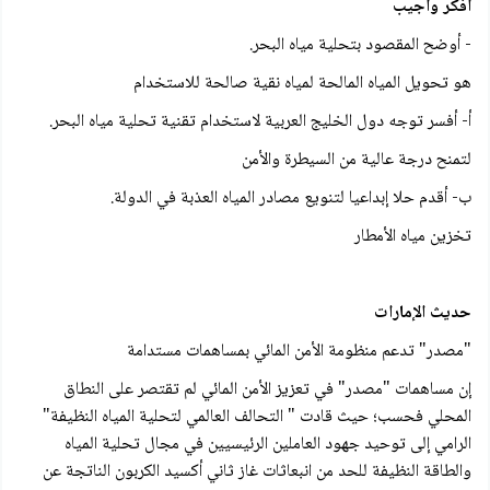
أفكر وأجيب
- أوضح المقصود بتحلية مياه البحر.
هو تحويل المياه المالحة لمياه نقية صالحة للاستخدام
أ- أفسر توجه دول الخليج العربية لاستخدام تقنية تحلية مياه البحر.
لتمنح درجة عالية من السيطرة والأمن
ب- أقدم حلا إبداعيا لتنويع مصادر المياه العذبة في الدولة.
تخزين مياه الأمطار
حديث الإمارات
"مصدر" تدعم منظومة الأمن المائي بمساهمات مستدامة
إن مساهمات "مصدر" في تعزيز الأمن المائي لم تقتصر على النطاق
المحلي فحسب؛ حيث قادت " التحالف العالمي لتحلية المياه النظيفة"
الرامي إلى توحيد جهود العاملين الرئيسيين في مجال تحلية المياه
والطاقة النظيفة للحد من انبعاثات غاز ثاني أكسيد الكربون الناتجة عن