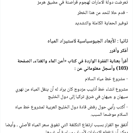
تعرضت دولة الامارات لهجوم قراصنة في مضيق هرمز
- قدم حلا للحد من هذا الخطر
توفير الحماية الكاملة والتشديد
ثانيا : الأبعاد الجيوسياسية لاستيراد المياه
أفكر وأقرر
أقرأ بعناية الفقرة الواردة في كتاب «أمن الماء والغذاء، الصفحة
(103) وأسجل معلوماتي عن :
- مشروع خط مياه السلام
مشروع انشاء خط أنابيب مزدوج كان يراد له أن ينقل المياه من نهري
سیهان و جیهان في شرق تركيا إلى دول الخليج
- أكتب رأيي حول رفض قادة دول الخليج العربية لمشروع خط مياه
السلام موضحا السبب.
أتفق مع القرار بسبب ارتفاع التكلفة التي تفوق سعر المياه الأصلي ، وأيضا
يمكن أن تنقطع الايرادات لأسباب سیاسة أو غيرها