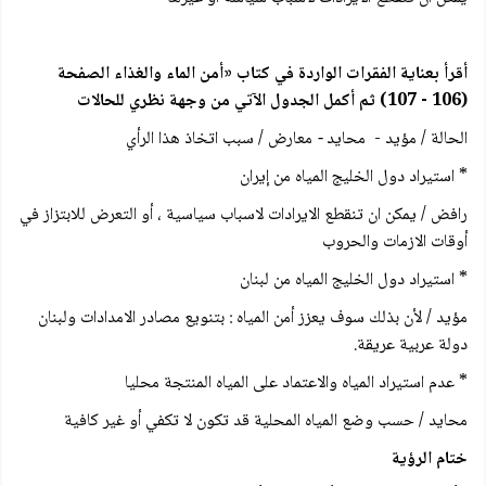
أقرأ بعناية الفقرات الواردة في كتاب «أمن الماء والغذاء الصفحة
(106 - 107) ثم أكمل الجدول الآتي من وجهة نظري للحالات
الحالة / مؤيد - محايد
-
معارض / سبب اتخاذ هذا الرأي
* استيراد دول الخليج المياه من إيران
رافض / يمكن ان تنقطع الايرادات لاسباب سياسية ، أو التعرض للابتزاز في
أوقات الازمات والحروب
* استيراد دول الخليج المياه من لبنان
مؤيد / لأن بذلك سوف يعزز أمن المياه : بتنويع مصادر الامدادات ولبنان
دولة عربية عريقة.
* عدم استيراد المياه والاعتماد على المياه المنتجة محليا
محايد / حسب وضع المياه المحلية قد تكون لا تكفي أو غیر كافية
ختام الرؤية