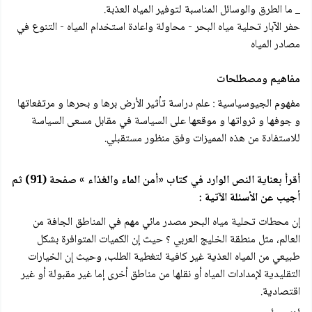
_ ما الطرق والوسائل المناسبة لتوفير المياه العذبة.
حفر الآبار تحلية مياه البحر - محاولة واعادة استخدام المياه - التنوع في
مصادر المياه
مفاهيم ومصطلحات
مفهوم الجيوسياسية : علم دراسة تأثير الأرض برها و بحرها و مرتفعاتها
و جوفها و ثرواتها و موقعها على السياسة في مقابل مسعى السياسة
للاستفادة من هذه المميزات وفق منظور مستقبلي.
أقرأ بعناية النص الوارد في كتاب «أمن الماء والغذاء » صفحة (91) ثم
أجيب عن الأسئلة الآتية :
إن محطات تحلية مياه البحر مصدر مائي مهم في المناطق الجافة من
العالم، مثل منطقة الخليج العربي ؟ حيث إن الكميات المتوافرة بشكل
طبيعي من المياه العذية غير كافية لتغطية الطلب، وحيث إن الخيارات
التقليدية لإمدادات المياه أو نقلها من مناطق أخرى إما غير مقبولة أو غير
اقتصادية.