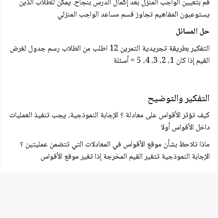
قم بتعيين الواجب المنزل بعد إكمال الدرس بنجاح. يمكن للطلاب الذين
يستوعبون المفاهيم تجاوز قسم مساعد الواجب المنزلي
حل المسائل
التفكير بطريقة تجريدية التمرين 12 اطلب من الطلاب رسم جدول لغرض
القيم إذا كان 1، 2، 3، 4، 5 = أسئلة
التفكير والتوضيح
کيف تؤثر الأقواس على معادلة ؟ الإجابة النموذجية، يجب تنفيذ العمليات
داخل الأقواس أولا
ماذا تلاحظ بشأن موقع الأقواس في المعادلات التي تتضمن عمليتين ؟
الإجابة النموذجية تتغير القيم المخرجة إذا تغير موقع الأقواس