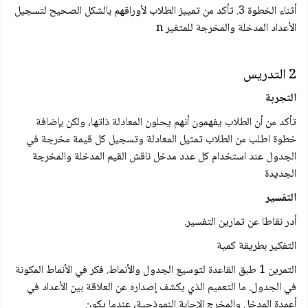
أثناء الخطوة 3. تأكد من تمييز الطلاب لأوراقهم بالشكل الصحيح لتسجيل
الأعداد المدخلة والمخرجة للمتغير n
2 التدريس
التجربة
تأكد من أن الطلاب يفهمون أنهم يحلون المعادلة ذاتها، ولكن بإضافة
خطوة اطلب من الطلاب تمثيل المعادلة وتسجيل كل قيمة مخرجة في
الجدول عند استخدام كل عدد مدخل ناقش القيم المدخلة والمخرجة
الجديدة
التفسير
أدر نقاطا عن تمارين التفسير.
التفكير بطريقة كمية
التمرين 1 طبق القاعدة لتوسيع الجدول والأنماط. فكر في الأنماط المكونة
في الجدول. ما التعميم الذي يكشف إصداره عن العلاقة بین الأعداد في
أعمدة المدخل والمخرج الإجابة النموذجية، عندما يكون