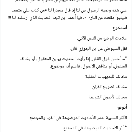
أحمد نشكر لك توضيحك للأمر. بعد اليوم لن ننشر إلا ما نثق بصحته.
علي هذه وصية الرسول ص لنا إذ قال محذرا لنا «من كذب علي متعمدا
فليتبوأ مقعده من النار». «، فيا أحمد أين تجد الحديث الذي أرسلته لنا !!!
أستخرج
:
علامات الوضع من النص الآتي.
نقل السيوطي عن ابن الجوزي قال:
"ما أحسن قول القائل. إذا رأيت الحديث يباين المعقول، أو يخالف
المنقول، أو يناقش الأصول، فاعلم أنه موضوع.
مخالف للبديهيات العقلية
مخالف لصريح القران
مخالف لأصول الشريعة
أتوقع
الآثار السلبية لنشر الأحاديث الموضوعة في الفرد والمجتمع.
* أثر الأحاديث الموضوعة في المجتمع