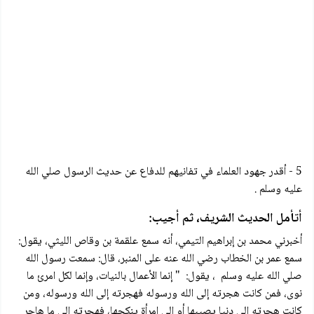
5 - أقدر جهود العلماء في تفانيهم للدفاع عن حديث الرسول صلي الله
عليه وسلم .
أتأمل الحديث الشريف، ثم أجيب:
أخبرني محمد بن إبراهيم التيمي، أنه سمع علقمة بن وقاص الليثي، يقول:
سمع عمر بن الخطاب رضي الله عنه على المنبر، قال: سمعت رسول الله
صلي الله عليه وسلم ، يقول: " إنما الأعمال بالنيات، وإنما لكل امرئ ما
نوی، فمن كانت هجرته إلى الله ورسوله فهجرته إلى الله ورسوله، ومن
كانت هجرته إلى دنيا يصيبها أو إلى امرأة ينكحها، فهجرته إلى ما هاجر