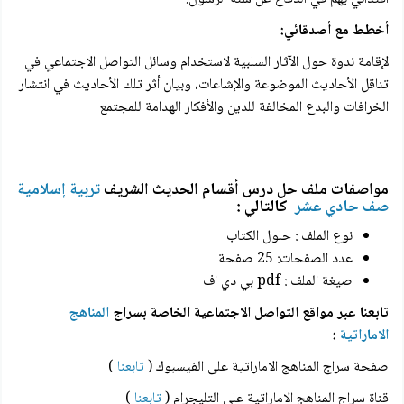
أخطط مع أصدقائي:
لإقامة ندوة حول الآثار السلبية لاستخدام وسائل التواصل الاجتماعي في
تناقل الأحاديث الموضوعة والإشاعات، وبيان أثر تلك الأحاديث في انتشار
الخرافات والبدع المخالفة للدين والأفكار الهدامة للمجتمع
مواصفات ملف حل درس أقسام الحديث الشريف
تربية إسلامية
صف حادي عشر
كالتالي :
نوع الملف : حلول الكتاب
عدد الصفحات: 25 صفحة
صيغة الملف : pdf بي دي اف
تابعنا عبر مواقع التواصل الاجتماعية الخاصة بسراج
المناهج
الاماراتية
:
صفحة سراج المناهج الاماراتية على الفيسبوك (
تابعنا
)
قناة سراج المناهج الاماراتية على التليجرام (
تابعنا
)