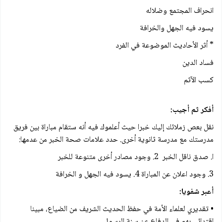
انحراف المجتمع وضلاله
يسود فيه الجهل والخرافة
* أثر الأحاديث الموضوعة في الفرد
فساد الدين
كسب الآثم
أفكر ثم أجيب:
نقل بعص زملائك إليك خبرا حيث أعلموك فيه أنه ستقام مباراة بين فريق
مدرستك مع مدرسة ثانوية أخرى. حدد علامات صحة الخبر من عدمها:
ا. صدق ناقل الخبر 2. وجود مصادر أخرى متنوعة للخبر
3. وجود اعلان عن المباراة 4. يسود فيه الجهل و الخرافة
أعبر شفويا:
• تقديري لعلماء الأمة في حفظ الحديث الشريف من الضياع، مبينا
اقتدائي بهم في الدفاع عن سنة الرسول.