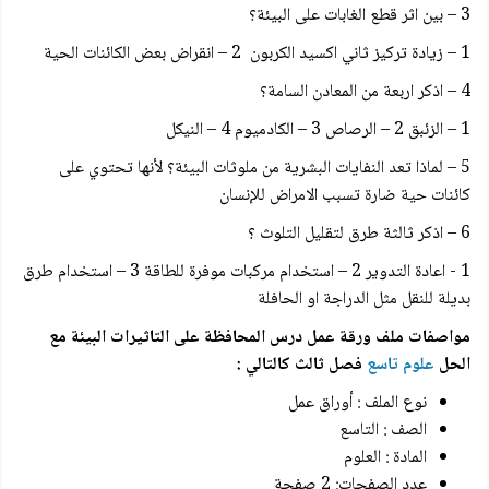
3 – بين اثر قطع الغابات على البيئة؟
1 – زيادة تركيز ثاني اكسيد الكربون 2 – انقراض بعض الكائنات الحية
4 – اذكر اربعة من المعادن السامة؟
1 – الزئبق 2 – الرصاص 3 – الكادميوم 4 – النيكل
5 – لماذا تعد النفايات البشرية من ملوثات البيئة؟ لأنها تحتوي على
كائنات حية ضارة تسبب الامراض للإنسان
6 – اذكر ثالثة طرق لتقليل التلوث ؟
1 - اعادة التدوير 2 – استخدام مركبات موفرة للطاقة 3 – استخدام طرق
بديلة للنقل مثل الدراجة او الحافلة
مواصفات ملف ورقة عمل درس المحافظة على التاثيرات البيئة مع
الحل
علوم تاسع
فصل ثالث كالتالي :
نوع الملف : أوراق عمل
الصف : التاسع
المادة : العلوم
عدد الصفحات: 2 صفحة