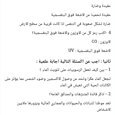
مفيدة وضارة
مفيدة تحمينا من الاشعة فوق البنفسجية
ضارة تشكل صعوبة في التنفس اذا كانت قريبة من سطح الارض
4 -اكتب رمز كل من الاوزون والاشعة فوق البنفسجية؟
الاوزون : O3
الاشعة فوق البنفسجية : UV
ثانيا : اجب عن االسئلة التالية اجابة علمية :
1 – بين كيف تعمل الرسوبيات على تلويث الماء ؟
تجعل الماء عكرا وتحد من وصول الاكسجين وضوء الشمس مما يؤثر على
الكائنات الحية التي تعيش في الماء
2 – اذكر فائدة المتنزهات والحدائق العامة؟
تعد موطنا للنباتات والحيوانات والمجاري المائية ويزورها ملايين
الاشخاص