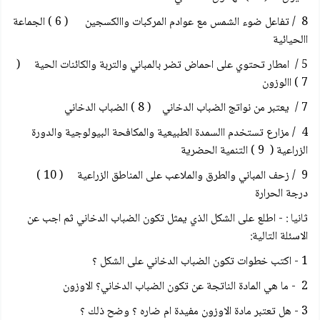
8 / تفاعل ضوء الشمس مع عوادم المركبات واالكسجين ( 6 ) الجماعة
االحيائية
5 / امطار تحتوي على احماض تضر بالمباني والتربة والكائنات الحية (
7 ) االوزون
7 / يعتبر من نواتج الضباب الدخاني ( 8 ) الضباب الدخاني
4 / مزارع تستخدم االسمدة الطبيعية والمكافحة البيولوجية والدورة
الزراعية ( 9 ) التنمية الحضرية
9 / زحف المباني والطرق والملاعب على المناطق الزراعية ( 10 )
درجة الحرارة
ثانيا : - اطلع على الشكل الذي يمثل تكون الضباب الدخاني ثم اجب عن
الاسئلة التالية:
1 - اكتب خطوات تكون الضباب الدخاني على الشكل ؟
2 - ما هي المادة الناتجة عن تكون الضباب الدخاني؟ الاوزون
3 - هل تعتبر مادة الاوزون مفيدة ام ضاره ؟ وضح ذلك ؟