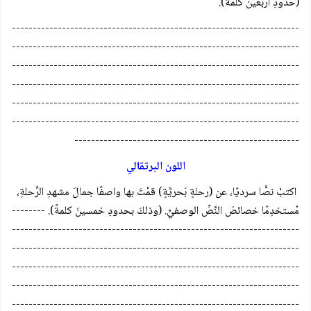
(حدودِ أربعين كلمةً).
---------------------------------------------------------------------
---------------------------------------------------------------------
---------------------------------------------------------------------
---------------------------------------------------------------------
---------------------------------------------------------------------
---------------------------------------------------------------------
------------------------------------------------------
اللون البرتقالي
اكتبْ نصًّا سرديًا، عن (رحلةٍ بَحريَّةٍ) قمْتَ بها واصفًا جمالَ مشهدِ الرِّحلةِ،
مُستخدِمًا خصائصَ النَّصِّ الوصفيِّ. (وذلكَ بحدودِ خمسينَ كلمةً). --------
---------------------------------------------------------------------
---------------------------------------------------------------------
---------------------------------------------------------------------
---------------------------------------------------------------------
---------------------------------------------------------------------