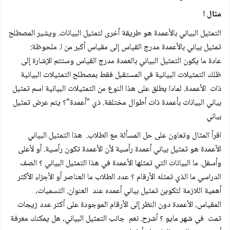
مثال ا
التمثيل البياني بالأعمدة هو طريقة أخرى لتمثيل البيانات. ويشير المصطلح
تمثيل بياني بالأعمدة مدرج القياس إلى مقياس أكبر من ا. ملحوظة:
عادة ما يكون التمثيل البياني بالعمدة مدرج القياس وستتم الإشارة إلى
ظلك التمثيلات البيانية في المستقبل فقط بمصطلح التمثيلات البيانية
ذات الأعمدة. لمادا يطلق على هذا النوع من التمثيلات البيانية اسم تمثيل
بياني البيانات بأعمدة ذات أطوال مختلفة. ذي "أعمدة"؟ يتم عرض تمثيل
بياني
اقرأ المثال وتعاون على حل المسألة مع الطلاب. هذا التمثيل البياني
الأعمدة هو تمثيل بياني أعمدة رأسية لأن الأعمدة تكون رأسية. أو لأعلى
وأسفل. ما البيانات التي تمثلها الأعمدة في هذا التمثيل البياني ؟ الصف
الدراسي ما الذي تمثله الأرقام ؟ عدد الطلاب ما العناصر أو الأجزاء الأكثر
أهمية اللازمة لتكوين تمثيل بياني أعمده عند العنوان. التسميات،
المقياس، الأعمدة دون النظر إلى الأرقام الموجودة على أكثر عدد زيجات
تمت في شهر مايو ؟ أشرح. نعم جانب التمثيل البياني، هل يمكنك معرفة