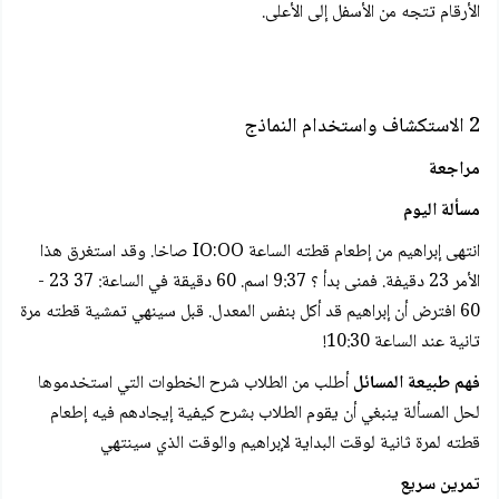
الأرقام تتجه من الأسفل إلى الأعلى.
2 الاستكشاف واستخدام النماذج
مراجعة
مسألة اليوم
انتهى إبراهيم من إطعام قطته الساعة IO:OO صاخا. وقد استغرق هذا
الأمر 23 دقيفة. فمنى بدأ ؟ 9:37 اسم. 60 دقيقة في الساعة: 37 23 -
60 افترض أن إبراهيم قد أكل بنفس المعدل. قبل سينهي تمشية قطته مرة
تانية عند الساعة 10:30!
فهم طبيعة المسائل
أطلب من الطلاب شرح الخطوات التي استخدموها
لحل المسألة ينبغي أن يقوم الطلاب بشرح كيفية إيجادهم فيه إطعام
قطته لمرة ثانية لوقت البداية لإبراهيم والوقت الذي سينتهي
تمرين سريع