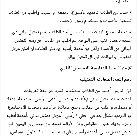
عطلة نهاية
• اطلب من الطلاب تحديد الأسبوع: الجمعة أم السبت واطلب من الطلاب
تسجيل الأصوات واستخدام رموز الإحصاء
استخدام نماذج الرياضيات اطلب من أحد الطلاب رسم تمثيل بياني ذي
أعمدة بأعمدة أفنية على اللوحة. ثم اطلب من طالب آخر رسم التمثيل
البياني ذي الأعمدة ولكن مع أعمدة رأسية. وناقش الطلاب ان امكن عرض
المقياس والبيانات في كل تمثيل بياني.
الإستراتيجية التعليمية للتحصيل اللغوي
دعم اللغة: المحادثة التمثيلية
قبل الدرس. أطلب من الطلاب استخدام السرد لمراجعة تعريفات
المصطلحات تمثيل بياني بإلأعمدة ومقياس. أفقي ورأسي باستحدام يديك
أو مسطرة. واطلب من الطلاب وضح محاكاة حركاتك وتحديد الأوضاءدع
مع الترديد بشكل جماعي، أفقي / رأسي. أعرض تمثيل بياني بأعمدة أفقية.
وحرك يديك بطول المقياس وقل. الأرقام تتجه من اليسار إلى اليمين. ثم
اعرض تمثيل بياني بأعمدة رأسية. وقل بينما تحرك يدك بطول المقياس،