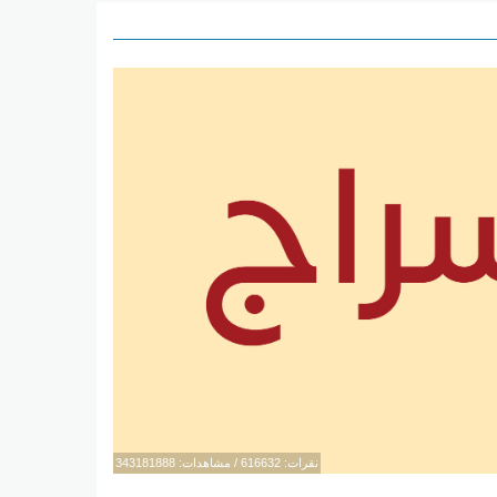
نقرات: 616632 / مشاهدات: 343181888