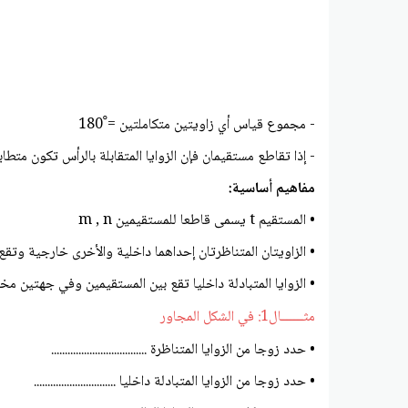
- مجموع قياس أي زاويتين متكاملتين = ْ180
- إذا تقاطع مستقيمان فإن الزوايا المتقابلة بالرأس تكون متطابق
مفاهيم أساسية:
• المستقيم t يسمى قاطعا للمستقيمين m , n
• الزاويتان المتناظرتان إحداهما داخلية والأخرى خارجية وتقع ف
• الزوايا المتبادلة داخليا تقع بين المستقيمين وفي جهتين مختل
مثــــــال1: في الشكل المجاور
• حدد زوجا من الزوايا المتناظرة ...................................
• حدد زوجا من الزوايا المتبادلة داخليا ..............................