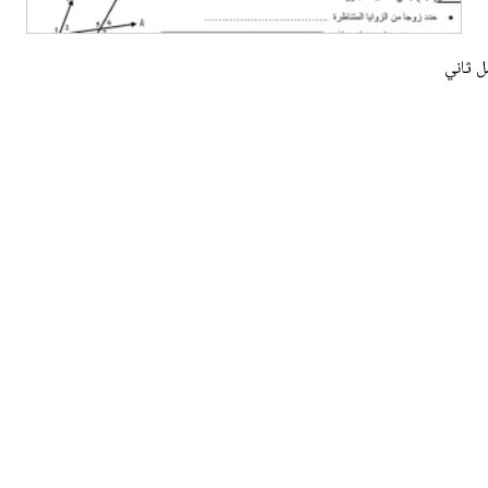
ل ثاني