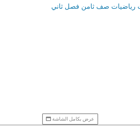
ت رياضيات صف ثامن فصل ثاني
عرض بكامل الشاشة