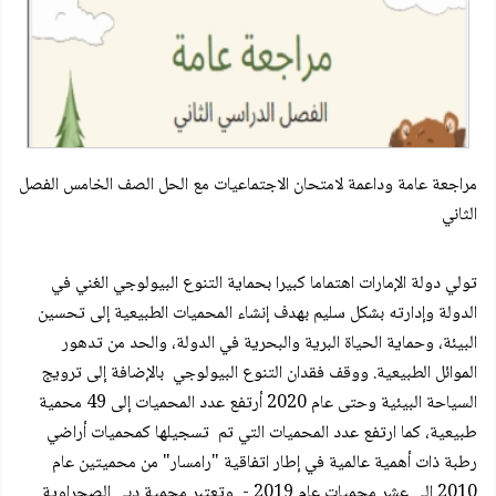
مراجعة عامة وداعمة لامتحان الاجتماعيات مع الحل الصف الخامس الفصل
الثاني
تولي دولة الإمارات اهتماما كبيرا بحماية التنوع البيولوجي الغني في
الدولة وإدارته بشكل سليم بهدف إنشاء المحميات الطبيعية إلى تحسين
البيئة، وحماية الحياة البرية والبحرية في الدولة، والحد من تدهور
الموائل الطبيعية. ووقف فقدان التنوع البيولوجي بالإضافة إلى ترويج
السياحة البيئية وحتى عام 2020 أرتفع عدد المحميات إلى 49 محمية
طبيعية، كما ارتفع عدد المحميات التي تم تسجيلها كمحميات أراضي
رطبة ذات أهمية عالمية في إطار اتفاقية "رامسار" من محميتين عام
2010 إلى عشر محميات عام 2019 - وتعتبر محمية دبي الصحراوية