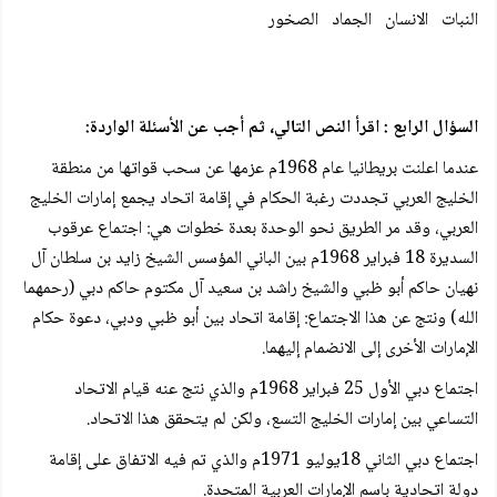
النبات الانسان الجماد الصخور
السؤال الرابع : اقرأ النص التالي، ثم أجب عن الأسئلة الواردة:
عندما اعلنت بريطانيا عام 1968م عزمها عن سحب قواتها من منطقة
الخليج العربي تجددت رغبة الحكام في إقامة اتحاد يجمع إمارات الخليج
العربي، وقد مر الطريق نحو الوحدة بعدة خطوات هي: اجتماع عرقوب
السديرة 18 فبراير 1968م بين الباني المؤسس الشيخ زايد بن سلطان آل
نهيان حاكم أبو ظبي والشيخ راشد بن سعيد آل مكتوم حاكم دبي (رحمهما
الله) ونتج عن هذا الاجتماع: إقامة اتحاد بين أبو ظبي ودبي، دعوة حكام
الإمارات الأخرى إلى الانضمام إليهما.
اجتماع دبي الأول 25 فبراير 1968م والذي نتج عنه قيام الاتحاد
التساعي بين إمارات الخليج التسع، ولكن لم يتحقق هذا الاتحاد.
اجتماع دبي الثاني 18يوليو 1971م والذي تم فيه الاتفاق على إقامة
دولة اتحادية باسم الإمارات العربية المتحدة.