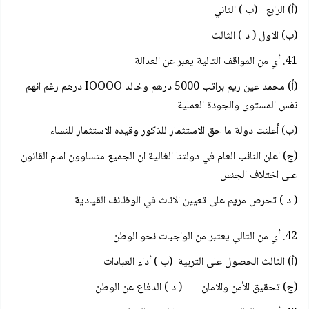
(أ) الرابع (ب ) الثاني
(ب) الاول ( د ) الثالث
41. أي من المواقف التالية يعبر عن العدالة
(أ) محمد عين ريم براتب 5000 درهم وخالد IOOOO درهم رغم انهم
نفس المستوى والجودة العملية
(ب) أعلنت دولة ما حق الاستثمار للذكور وقيده الاستثمار للنساء
(ج) اعلن النائب العام في دولتنا الغالية ان الجميع متساوون امام القانون
على اختلاف الجنس
( د ) تحرص مريم على تعيين الاناث في الوظائف القيادية
42. أي من التالي يعتبر من الواجبات نحو الوطن
(أ) الثالث الحصول على التربية (ب ) أداء العبادات
(ج) تحقيق الأمن والامان ( د ) الدفاع عن الوطن