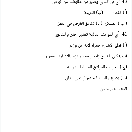
43. أي من التالي يعتبر من حقوقك من الوطن
(أ) الغذاء (ب) التربية
( ب ) المسكن ( د) تكافؤ الفرص في العمل
41- أي الموافف التالية تعتبر احترام للقانون
(أ) قطع الإشارة حمراء لأنه ابن وزير
(ب ) كأن الشيخ زايد رحمه يلتزم بالإشارة الحمراء
(ج ) تخريب المرافق العامة للمدرسة
(د ) يطيع والديه للحصول على المال
المعلم عمر حسن