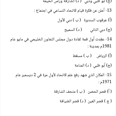
(ج) أبو ظبي ودبي ( د) الشارقة ورأس الخيمة
13- أعلن عن فكرة قيام الاتحاد التساعي في اجتماع :
(أ) عرقوب السديرة ( ب ) دبي الأول
(ج) دبي الثاني ( د) السميح
14- عقدت أول قمة لقادة دول مجلس التعاون الخليجي في مايو عام
1981م بمدينة :
(أ) الرياض ( ب ) مسقط
(ج) أبو ظبي ( د) المنامة
15- المكان الذي شهد رفع علم الاتحاد لأول مرة في 2 ديسمبر عام
1971م :
( أ) قصر الحصن ( ب ) متحف الشارقة
( ج ) قصر العين ( د) قصر الضيافة