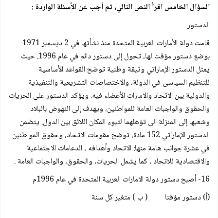
السؤال الخامس اقرأ النص التالي، ثم أجب عن الأسئلة الواردة :
الدستور
قامت دولة الأمارات العربية المتحدة منذ نشأتها في 2 ديسمبر 1971
بوضع دستور مؤقت لها، تحول إلى دستور دائم في عام 1996. حيث
يمثل الدستور الإماراتي وثيقة وطنية توضح القواعد الأساسية
للتنظيم السياسى في الدولة، والاختصاصات التشريعية والتنفيذية
والدولية بين الاتحاد والامارات الأعضاء فيه. ويؤكد الدستور على الحريات
والحقوق والواجبات العامة للمواطنين، ويهدف إلى النهوض بالبلاد
وشعبها إلى المنزلة الى تؤهلهما لتبوء المكان اللائق بين الدول. يتضمن
الدستور الإماراتي 152 مادة، توضح مقومات الاتحاد، وحقوق المواطنين
في عشرة جوانب هامة منها: الاتحاد وأهدافه ، الدعامات الاجتماعية
والاقتصادية للاتحاد ، كما يشمل الحريات، والحقوق، والواجبات العامة .
16- أصبح دستور دولة الامارات العربية المتحدة في عام 1996م
(أ) دستور مؤقتا ( ب ) متغير كل سنة