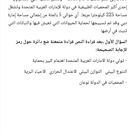
إحدى أكبر المحميات الطبيعية في دولة الإمارات العربية المتحدة وتشغل
مساحة 225 كيلومترا مربعا. أي حوالي 5 بالمئة من إجمالي مساحة إمارة
دبي وقد تم تسييجها لحماية الحيوانات التي تعيش فيها والنباتات التي
تنبت في أرضها
السؤال الأول ،بعد قراءة النص قراءة متمعنة ضع دائرة حول رمز
الإجابة الصحيحة:
- تولي دولة الامارات العربية المتحدة اهتمام كبير بحماية
التنوع البيئي التوازن البيئي الاعتدال الحراري الاحياء البرية
- المحميات في الدولة نوعان