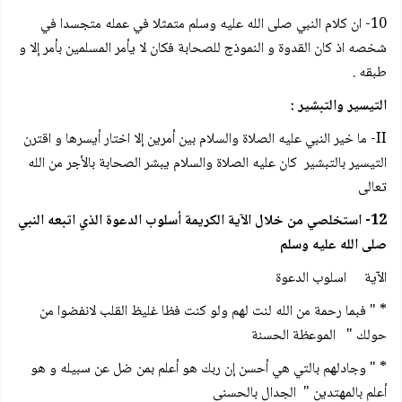
10- ان كلام النبي صلى الله عليه وسلم متمثلا في عمله متجسدا في
شخصه اذ كان القدوة و النموذج للصحابة فكان لا يأمر المسلمين بأمر إلا و
طبقه .
التيسير والتبشير :
II- ما خير النبي عليه الصلاة والسلام بين أمرين إلا اختار أيسرها و اقترن
التيسير بالتبشير كان عليه الصلاة والسلام يبشر الصحابة بالأجر من الله
تعالى
12- استخلصي من خلال الآية الكريمة أسلوب الدعوة الذي اتبعه النبي
صلى الله عليه وسلم
الآية اسلوب الدعوة
* " فبما رحمة من الله لنت لهم ولو كنت فظا غليظ القلب لانفضوا من
حولك " الموعظة الحسنة
* " وجادلهم بالتي هي أحسن إن ربك هو أعلم بمن ضل عن سبيله و هو
أعلم بالمهتدين " الجدال بالحسنى