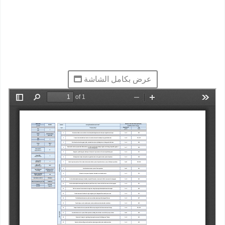
عرض بكامل الشاشة