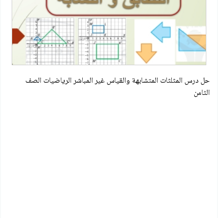
حل درس المثلثات المتشابهة والقياس غير المباشر الرياضيات الصف
الثامن