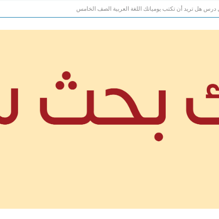
درس هل تريد أن تكتب يومياتك اللغة العربية الصف الخامس