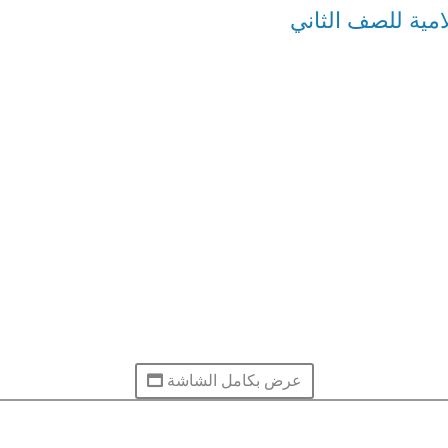
امية للصف الثاني
عرض بكامل الشاشة