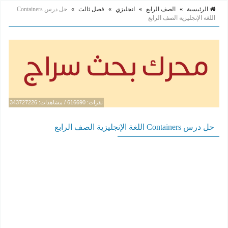
الرئيسية
»
الصف الرابع
»
انجليزي
»
فصل ثالث
»
حل درس Containers
اللغة الإنجليزية الصف الرابع
نقرات: 616690 / مشاهدات: 343727226
حل درس Containers اللغة الإنجليزية الصف الرابع