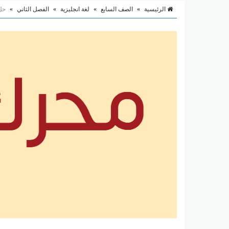
الرئيسية
»
الصف السابع
»
لغة انجليزية
»
الفصل الثاني
»
حل درس rds