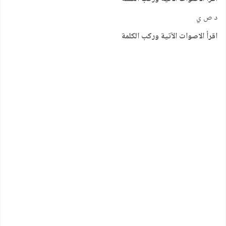
د ص ي
اقرأ الاصوات الآتية وركب الكلمة