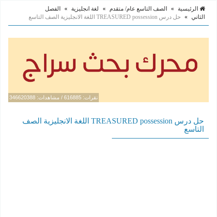
الرئيسية
»
الصف التاسع عام/ متقدم
»
لغة انجليزية
»
الفصل
الثاني
»
حل درس TREASURED possession اللغة الانجليزية الصف التاسع
نقرات: 616885 / مشاهدات: 346620388
حل درس TREASURED possession اللغة الانجليزية الصف
التاسع