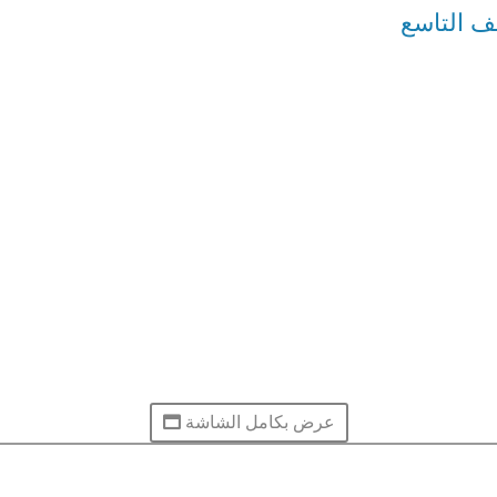
عرض بكامل الشاشة