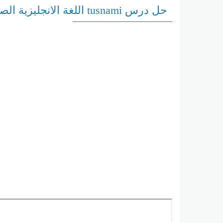
حل درس tusnami اللغة الانجليزية الصف التاسع