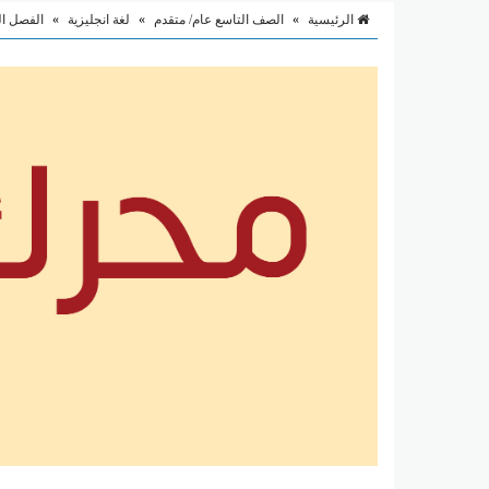
الرئيسية
»
الصف التاسع عام/ متقدم
»
لغة انجليزية
»
الفصل ال